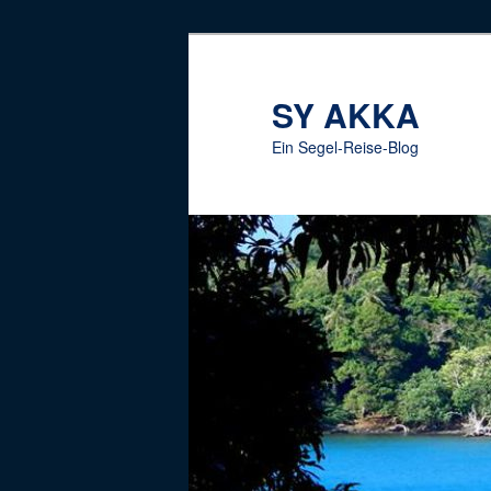
Zum
Inhalt
wechseln
SY AKKA
Ein Segel-Reise-Blog