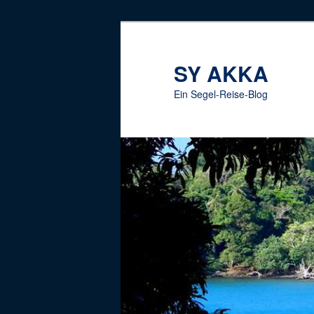
Zum
Inhalt
wechseln
SY AKKA
Ein Segel-Reise-Blog