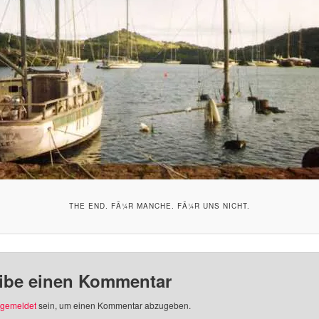
THE END. FÃ¼R MANCHE. FÃ¼R UNS NICHT.
ibe einen Kommentar
gemeldet
sein, um einen Kommentar abzugeben.