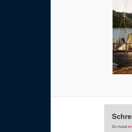
Schre
Du musst
an