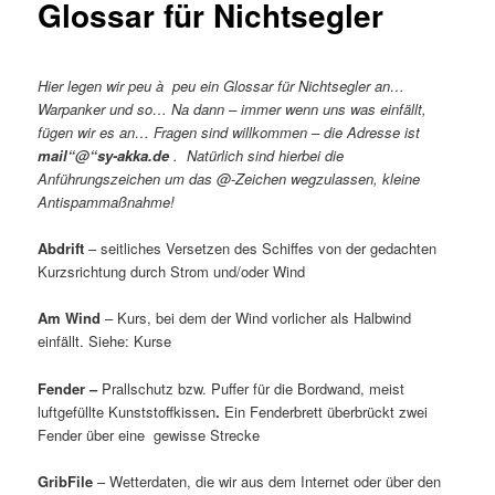
Glossar für Nichtsegler
Hier legen wir peu à peu ein Glossar für Nichtsegler an…
Warpanker und so… Na dann – immer wenn uns was einfällt,
fügen wir es an… Fragen sind willkommen – die Adresse ist
mail“@“sy-akka.de
. Natürlich sind hierbei die
Anführungszeichen um das @-Zeichen wegzulassen, kleine
Antispammaßnahme!
Abdrift
– seitliches Versetzen des Schiffes von der gedachten
Kurzsrichtung durch Strom und/oder Wind
Am Wind
– Kurs, bei dem der Wind vorlicher als Halbwind
einfällt. Siehe: Kurse
Fender –
Prallschutz
bzw. Puffer für die Bordwand, meist
luftgefüllte Kunststoffkissen
.
Ein Fenderbrett überbrückt zwei
Fender über eine gewisse Strecke
GribFile
– Wetterdaten, die wir aus dem Internet oder über den