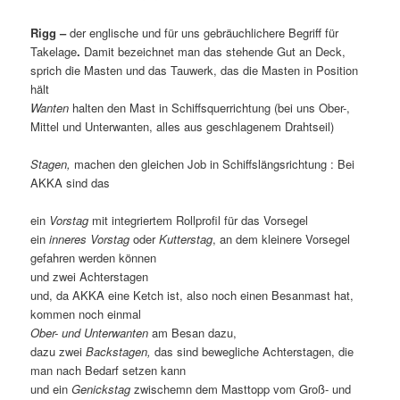
Rigg –
der englische und für uns gebräuchlichere Begriff für
Takelage
.
Damit bezeichnet man das stehende Gut an Deck,
sprich die Masten und das Tauwerk, das die Masten in Position
hält
Wanten
halten den Mast in Schiffsquerrichtung (bei uns Ober-,
Mittel und Unterwanten, alles aus geschlagenem Drahtseil)
Stagen,
machen den gleichen Job in Schiffslängsrichtung : Bei
AKKA sind das
ein
Vorstag
mit integriertem Rollprofil für das Vorsegel
ein
inneres Vorstag
oder
Kutterstag
, an dem kleinere Vorsegel
gefahren werden können
und zwei Achterstagen
und, da AKKA eine Ketch ist, also noch einen Besanmast hat,
kommen noch einmal
Ober- und Unterwanten
am Besan dazu,
dazu zwei
Backstagen,
das sind bewegliche Achterstagen, die
man nach Bedarf setzen kann
und ein
Genickstag
zwischemn dem Masttopp vom Groß- und