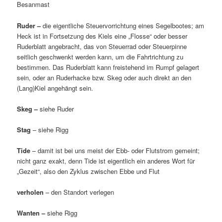
Besanmast
Ruder –
die eigentliche Steuervorrichtung eines Segelbootes; am
Heck ist in Fortsetzung des Kiels eine „Flosse“ oder besser
Ruderblatt angebracht, das von Steuerrad oder Steuerpinne
seitlich geschwenkt werden kann, um die Fahrtrichtung zu
bestimmen. Das Ruderblatt kann freistehend im Rumpf gelagert
sein, oder an Ruderhacke bzw. Skeg oder auch direkt an den
(Lang)Kiel angehängt sein.
Skeg –
siehe Ruder
Stag
– siehe Rigg
Tide
– damit ist bei uns meist der Ebb- oder Flutstrom gemeint;
nicht ganz exakt, denn Tide ist eigentlich ein anderes Wort für
„Gezeit“, also den Zyklus zwischen Ebbe und Flut
verholen
– den Standort verlegen
Wanten –
siehe Rigg