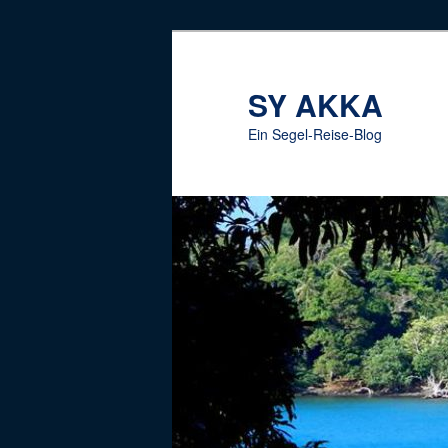
Zum
Inhalt
wechseln
SY AKKA
Ein Segel-Reise-Blog