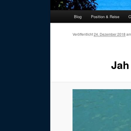
Hauptmenü
Blog
Position & Reise
C
Veröffentlicht
24. Dezember 2018
a
Jah