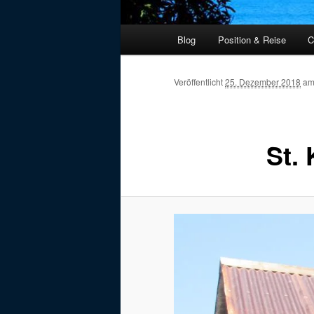
Hauptmenü
Blog
Position & Reise
C
Veröffentlicht
25. Dezember 2018
a
St.