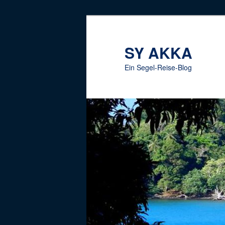
Zum
Inhalt
wechseln
SY AKKA
Ein Segel-Reise-Blog