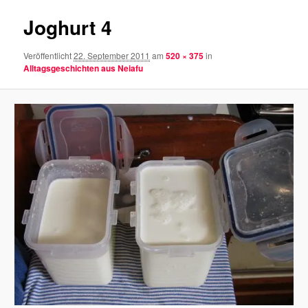
Joghurt 4
Veröffentlicht
22. September 2011
am
520 × 375
in
Alltagsgeschichten aus Neiafu