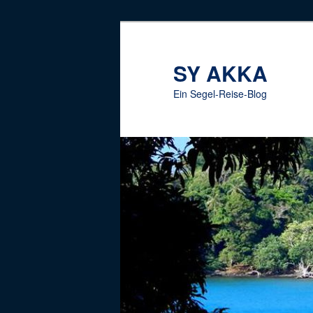
Zum
Inhalt
wechseln
SY AKKA
Ein Segel-Reise-Blog